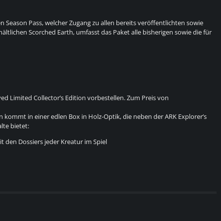
en Season Pass, welcher Zugang zu allen bereits veröffentlichten sowie
ltlichen Scorched Earth, umfasst das Paket alle bisherigen sowie die für
ed Limited Collector’s Edition vorbestellen. Zum Preis von
n kommt in einer edlen Box in Holz-Optik, die neben der ARK Explorer’s
lte bietet:
 den Dossiers jeder Kreatur im Spiel