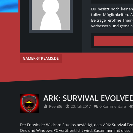
Du besitzt noch keinen
tollen Möglichkeiten. 
Beiträge, eröffne Theme
verbessern und gemeins
GAMER-STREAMS.DE
ARK: SURVIVAL EVOLVE
Reen36
20. Juli 2017
0 Kommentare
Der Entwickler Wildcard Studios bestätigt, dass ARK: Survival E
One und Windows PC veröffentlicht wird. Zusammen mit dieser B