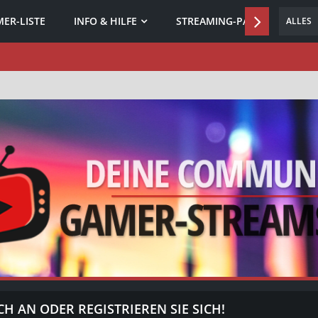
ER-LISTE
INFO & HILFE
STREAMING-PARTNER
ALLES
CH AN ODER REGISTRIEREN SIE SICH!