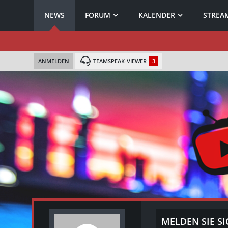
NEWS
FORUM
KALENDER
STREAM
ANMELDEN
TEAMSPEAK-VIEWER
3
MELDEN SIE SI