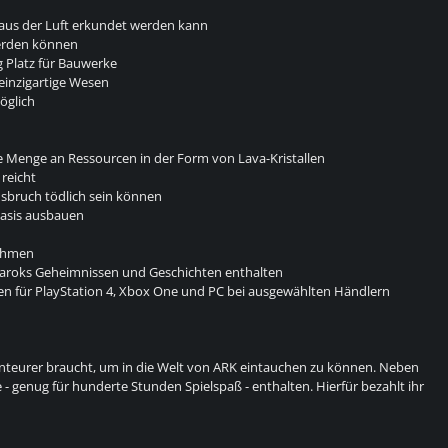
 aus der Luft erkundet werden kann
erden können
 Platz für Bauwerke
 einzigartige Wesen
öglich
he Menge an Ressourcen in der Form von Lava-Kristallen
reicht
Ausbruch tödlich sein können
Basis ausbauen
Zähmen
agnaroks Geheimnissen und Geschichten enthalten
nen für PlayStation 4, Xbox One und PC bei ausgewählten Händlern
benteurer braucht, um in die Welt von ARK eintauchen zu können. Neben
- genug für hunderte Stunden Spielspaß - enthalten. Hierfür bezahlt ihr