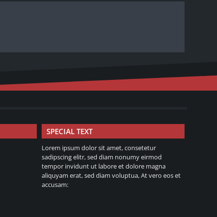
SPECIAL TEXT
Lorem ipsum dolor sit amet, consetetur
sadipscing elitr, sed diam nonumy eirmod
tempor invidunt ut labore et dolore magna
aliquyam erat, sed diam voluptua, At vero eos et
accusam: