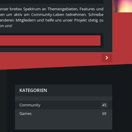
e unser breites Spektrum an Themengebieten, Features und
 nutzen um aktiv am Community-Leben teilnehmen. Schreibe
 anderen Mitgliedern und helfe uns unser Projekt stetig zu
on uns!
KATEGORIEN
Community
45
Games
69