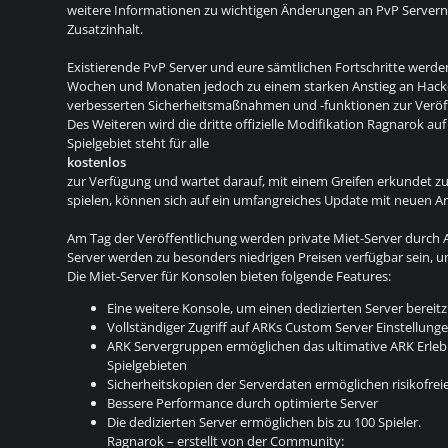
weitere Informationen zu wichtigen Änderungen an PvP Server
Zusatzinhalt.
Existierende PvP Server und eure sämtlichen Fortschritte werde
Wochen und Monaten jedoch zu einem starken Anstieg an Hack
verbesserten Sicherheitsmaßnahmen und -funktionen zur Veröffe
Des Weiteren wird die dritte offizielle Modifikation Ragnarok a
Spielgebiet steht für alle
kostenlos
zur Verfügung und wartet darauf, mit einem Greifen erkundet zu
spielen, können sich auf ein umfangreiches Update mit neuen A
Am Tag der Veröffentlichung werden private Miet-Server durch An
Server werden zu besonders niedrigen Preisen verfügbar sein, 
Die Miet-Server für Konsolen bieten folgende Features:
Eine weitere Konsole, um einen dedizierten Server bereitz
Vollständiger Zugriff auf ARKs Custom Server Einstellunge
ARK Servergruppen ermöglichen das ultimative ARK Erleb
Spielgebieten
Sicherheitskopien der Serverdaten ermöglichen risikofre
Bessere Performance durch optimierte Server
Die dedizierten Server ermöglichen bis zu 100 Spieler.
Ragnarok – erstellt von der Community: