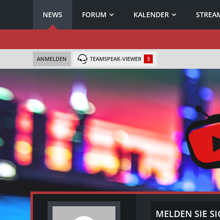
NEWS
FORUM
KALENDER
STREAM
ANMELDEN
TEAMSPEAK-VIEWER
3
MELDEN SIE SI