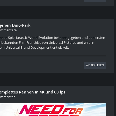
igenen Dino-Park
ommentare
neue Spiel Jurassic World Evolution bekannt gegeben und den ersten
dem bekannten Film-Franchise von Universal Pictures und wird in
m Universal Brand Development entwickelt.
WEITERLESEN
komplettes Rennen in 4K und 60 fps
ommentar