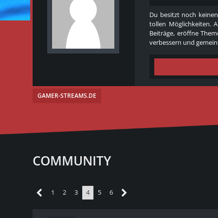
Du besitzt noch keinen
tollen Möglichkeiten. 
Beiträge, eröffne Theme
verbessern und gemeins
GAMER-STREAMS.DE
COMMUNITY
1
2
3
4
5
6