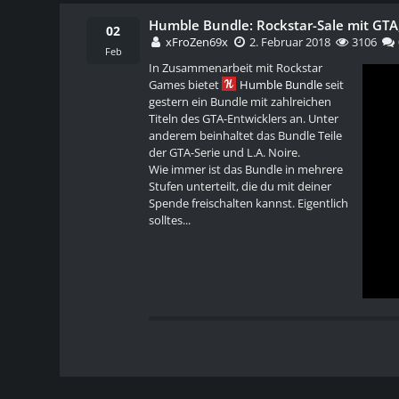
Humble Bundle: Rockstar-Sale mit GTA,
02
xFroZen69x
2. Februar 2018
3106
Feb
In Zusammenarbeit mit Rockstar
Games bietet
Humble Bundle
seit
gestern ein Bundle mit zahlreichen
Titeln des GTA-Entwicklers an. Unter
anderem beinhaltet das Bundle Teile
der GTA-Serie und L.A. Noire.
Wie immer ist das Bundle in mehrere
Stufen unterteilt, die du mit deiner
Spende freischalten kannst. Eigentlich
solltes...