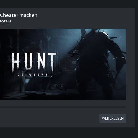
n Cheater machen
ntare
WEITERLESEN