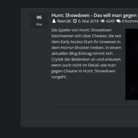
Hunt: Showdown - Das will man gege
06
Reen36
6. Mai 2018
4249
0 Komme
Mai
Die Spieler von Hunt: Showdown
beschweren sich über Cheater, die seit
dem Early Access-Start ihr Unwesen in
dem Horror-Shooter treiben. In einem
aktuellen Blog-Eintrag nimmt sich
Crytek der Bedenken an und erläutert,
wenn auch nicht im Detail, wie man
gegen Cheater in Hunt: Showdown
vorgeht.