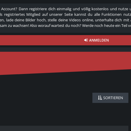
 Account? Dann registriere dich einmalig und völlig kostenlos und nutz
Als registriertes Mitglied auf unserer Seite kannst du alle Funktionen
n, lade deine Bilder hoch, stelle deine Videos online, unterhalte dich mit
am zu wachsen! Also worauf wartest du noch? Werde noch heute ein Teil v
ANMELDEN
SORTIEREN