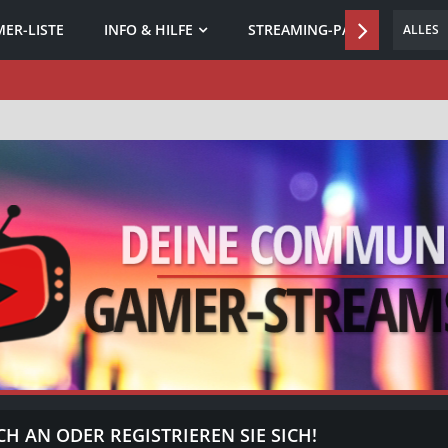
ER-LISTE
INFO & HILFE
STREAMING-PARTNER
ALLES
CH AN ODER REGISTRIEREN SIE SICH!