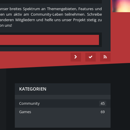
e unser breites Spektrum an Themengebieten, Features und
 nutzen um aktiv am Community-Leben teilnehmen. Schreibe
 anderen Mitgliedern und helfe uns unser Projekt stetig zu
on uns!
KATEGORIEN
Community
45
Games
69