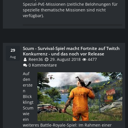
Spezial-PvE-Missionen (zeitliche Belohnungen für
spezielle thematische Missionen sind nicht
verfügbar).
Scum - Survival-Spiel macht Fortnite auf Twitch
WEITERLESEN
29
Konkurrenz - und das noch vor Release
Aug
Reen36
29. August 2018
4477
0 Kommentare
Auf
den
erste
n
Blick
klingt
Scum
wie
ein
weiteres Battle-Royale-Spiel: Im Rahmen einer