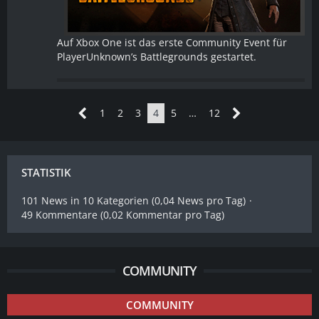
Auf Xbox One ist das erste Community Event für
PlayerUnknown’s Battlegrounds gestartet.
1
2
3
4
5
…
12
STATISTIK
101 News in 10 Kategorien (0,04 News pro Tag)
49 Kommentare (0,02 Kommentar pro Tag)
COMMUNITY
COMMUNITY