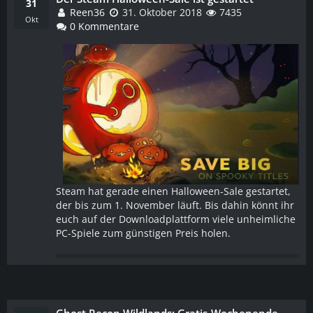
WEITERLESEN
31
Reen36
31. Oktober 2018
7435
Okt
0 Kommentare
Steam hat gerade einen Halloween-Sale gestartet,
der bis zum 1. November läuft. Bis dahin könnt ihr
euch auf der Downloadplattform viele unheimliche
PC-Spiele zum günstigen Preis holen.
Ghost Recon Wildlands: Gratis-Wochenende