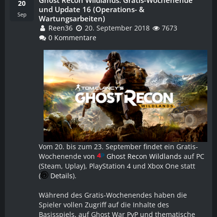
WEITERLESEN
20
und Update 16 (Operations- &
Sep
Wartungsarbeiten)
Reen36
20. September 2018
7673
0 Kommentare
Vom 20. bis zum 23. September findet ein Gratis-
Wochenende von
Ghost Recon Wildlands
auf PC
(Steam, Uplay), PlayStation 4 und Xbox One statt
(
Details
).
Während des Gratis-Wochenendes haben die
Spieler vollen Zugriff auf die Inhalte des
Basisspiels, auf Ghost War PvP und thematische