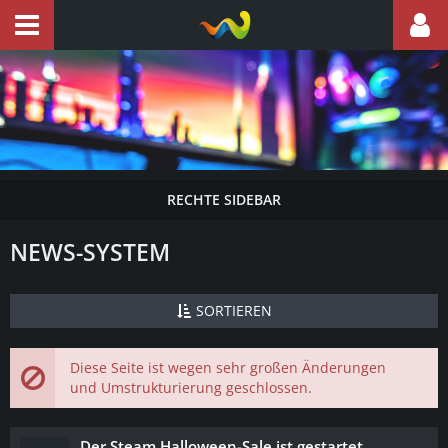
NEWS-SYSTEM
SORTIEREN
Diese Seite ist wegen sehr großen Änderungen
und Umstrukturierung geschlossen.
Der Steam Halloween-Sale ist gestartet