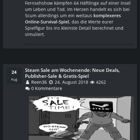
Fernsehshow kämpfen 64 Häftlinge auf einer Insel
um Leben und Tod. Im Herzen handelt es sich bei
Scum allerdings um ein weitaus
komplexeres
Online-Survival-Spiel
, das die Werte eurer
Spielfigur bis ins kleinste Detail berechnet und
simuliert.
Steam ​Sale am Wochenende: Neue Deals,
WEITERLESEN
24
Publisher-Sale & Gratis-Spiel
Aug
Reen36
24. August 2018
4262
0 Kommentare