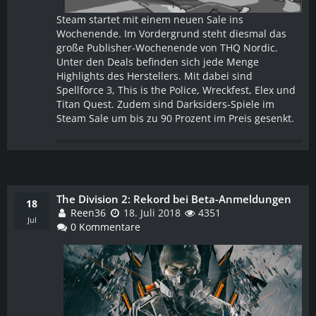
Steam startet mit einem neuen Sale ins
Wochenende. Im Vordergrund steht diesmal das
große Publisher-Wochenende von THQ Nordic.
Unter den Deals befinden sich jede Menge
Highlights des Herstellers. Mit dabei sind
Spellforce 3, This is the Police, Wreckfest, Elex und
Titan Quest. Zudem sind Darksiders-Spiele im
Steam Sale um bis zu 90 Prozent im Preis gesenkt.
The Division 2: Rekord bei Beta-Anmeldungen
WEITERLESEN
18
Reen36
18. Juli 2018
4351
Jul
0 Kommentare