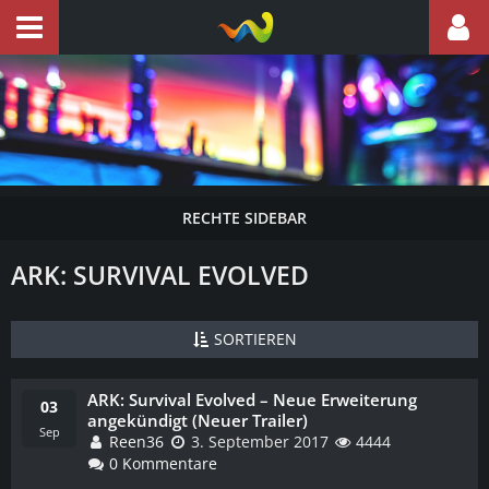
ARK: SURVIVAL EVOLVED
SORTIEREN
ARK: Survival Evolved – Neue Erweiterung
WEITERLESEN
03
angekündigt (Neuer Trailer)
Sep
Reen36
3. September 2017
4444
0 Kommentare