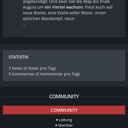
angekündigt: Und zwar soll die Map bis Ende
August um
ein Viertel wachsen
; freut euch auf
neue Biome, eine Küste voller Wyver, einen
epischen Bosskampf, neue
…
STATISTIK
3 News (0 News pro Tag)
0 Kommentar (0 Kommentar pro Tag)
COMMUNITY
COMMUNITY
Leitung
Member