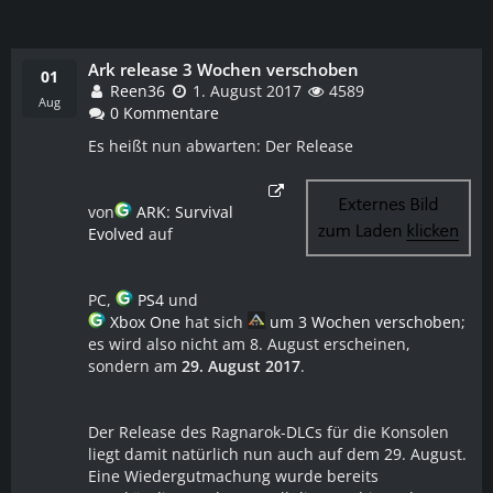
Ark release 3 Wochen verschoben
WEITERLESEN
01
Reen36
1. August 2017
4589
Aug
0 Kommentare
Es heißt nun abwarten: Der Release
von
ARK: Survival
Evolved
auf
PC,
PS4
und
Xbox One
hat sich
um 3 Wochen verschoben
;
es wird also nicht am 8. August erscheinen,
sondern am
29. August 2017
.
Der Release des Ragnarok-DLCs für die Konsolen
liegt damit natürlich nun auch auf dem 29. August.
Eine Wiedergutmachung wurde bereits