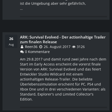
ist die Umgebung aber sehr gefährlich,
…
ARK: Survival Evolved - Der actionhaltige Trailer
WEITERLESEN
26
zum finalen Release
Aug
Reen36
26. August 2017
3126
0 Kommentare
Am 29.8.2017 und damit rund zwei Jahre nach dem
Start im Early Access erscheint die vorerst finale
Version von ARK: Survival Evolved und das feiert
Entwickler Studio Wildcard mit einem
actionhaltigen Release-Trailer. Die beliebte
Überlebenssimulation erscheint für PC, PS4 und
Xbox One und in drei verschiedenen Varianten: als
Standard, Explorer's und Limited Collector's
Edition.