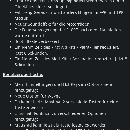
Chance das das Fahrzeug explodiert wenn man in einen
Objekt feststeckt verringert
Fahrzeug Geräusch wird anders klingen im FPP und TPP
Modus
Neuer Soundeffekt für die Motorräder
Die Feuerverzögerung der S1897 nach dem Nachladen
wurde entfernt
Boot Effekte verbessert
Ein Nehm Zeit des First Aid Kits / Paintkiller reduziert,
jetzt 6 Sekunden.
Ein Nehm Zeit des Med Kits / Adrenaline reduziert, jetzt 8
Sekunden
Benutzeroberfläche:
Mehr Einstellungen und Hot Keys im Optionsmenü
hinzugefügt
Neue Option für V-Sync
Du kannst jetzt Maximal 2 verschiede Tasten für eine
Taste zuweisen
Umschalt Funktion zu verschiedenen Optionen
hinzugefügt
Mausrad kann jetzt als Taste festgelegt werden