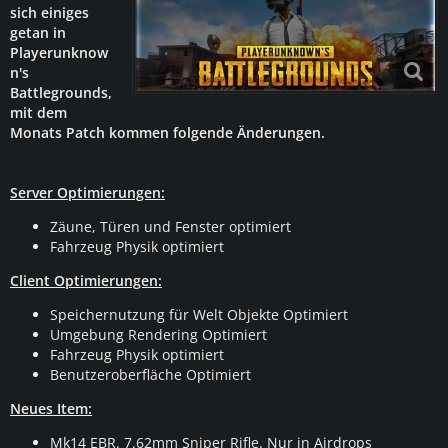
sich einiges
getan in
Playerunknow
n's
Battlegrounds,
mit dem
Monats Patch kommen folgende Änderungen.
Server Optimierungen:
Zäune, Türen und Fenster optimiert
Fahrzeug Physik optimiert
Client Optimierungen:
Speichernutzung für Welt Objekte Optimiert
Umgebung Rendering Optimiert
Fahrzeug Physik optimiert
Benutzeroberfläche Optimiert
Neues Item:
Mk14 EBR. 7.62mm Sniper Rifle. Nur in Airdrops