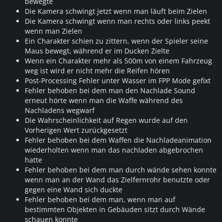
bewegte
Die Kamera schwingt jetzt wenn man läuft beim Zielen
Die Kamera schwingt wenn man rechts oder links peekt
wenn man Zielen
Ein Charakter schien zu zittern, wenn der Spieler seine
Maus bewegt, während er im Ducken Zielte
Wenn ein Charakter mehr als 500m von einem Fahrzeug
weg ist wird er nicht mehr die Reifen hören
Post-Processing Fehler unter Wasser im FPP Mode gefixt
Fehler behoben bei dem man den Nachlade Sound
erneut hörte wenn man die Waffe während des
Nachladens wegwarf
Die Wahrscheinlichkeit auf Regen wurde auf den
Vorherigen Wert zurückgesetzt
Fehler behoben bei dem Waffen die Nachladeanimation
wiederholten wenn man das nachladen abgebrochen
hatte
Fehler behoben bei dem man durch wände sehen konnte
wenn man an der Wand das Zielfernrohr benutzte oder
gegen eine Wand sich duckte
Fehler behoben bei dem man, wenn man auf
bestimmten Objekten in Gebäuden sitzt durch Wände
schauen konnte