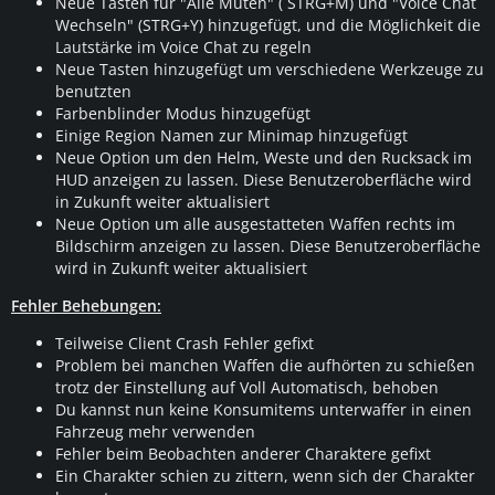
Neue Tasten für "Alle Muten" ( STRG+M) und "Voice Chat
Wechseln" (STRG+Y) hinzugefügt, und die Möglichkeit die
Lautstärke im Voice Chat zu regeln
Neue Tasten hinzugefügt um verschiedene Werkzeuge zu
benutzten
Farbenblinder Modus hinzugefügt
Einige Region Namen zur Minimap hinzugefügt
Neue Option um den Helm, Weste und den Rucksack im
HUD anzeigen zu lassen. Diese Benutzeroberfläche wird
in Zukunft weiter aktualisiert
Neue Option um alle ausgestatteten Waffen rechts im
Bildschirm anzeigen zu lassen. Diese Benutzeroberfläche
wird in Zukunft weiter aktualisiert
Fehler Behebungen:
Teilweise Client Crash Fehler gefixt
Problem bei manchen Waffen die aufhörten zu schießen
trotz der Einstellung auf Voll Automatisch, behoben
Du kannst nun keine Konsumitems unterwaffer in einen
Fahrzeug mehr verwenden
Fehler beim Beobachten anderer Charaktere gefixt
Ein Charakter schien zu zittern, wenn sich der Charakter