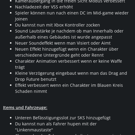
Kameraübergang in die freien Sicht Modus verbessert
Nachladezeit der VSS erhöht
Spieler können nun nach einen DC im Mid-game wieder
Joinen
Du kannst nun mit Xbox Kontroller zocken
Sound Lautstärke je nachdem ob man Innerhalb oder
außerhalb eines Gebäudes ist wurde angepasst
Neuer Soundeffekt wenn man Visiert oder Aimt
Neuen Effekt hinzugefügt wenn ein Charakter über
verschiedene Untergründe geht oder Rennt
Charakter Animation verbessert wenn er keine Waffe
trägt
Kleine Verzögerung eingebaut wenn man das Drag and
Drop Future benutzt
Effekt verbessert wenn ein Charakter im Blauen Kreis
Schaden nimmt
Items und Fahrzeuge:
Unteren Befässtigungsslot zur SKS hinzugefügt
Du kannst nun als Fahrer hupen mit der
"Linkenmaustaste"